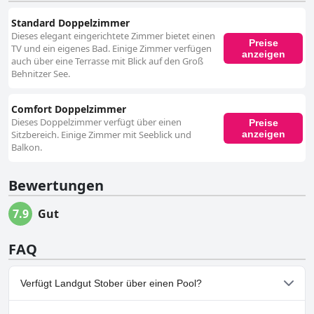
Standard Doppelzimmer
Dieses elegant eingerichtete Zimmer bietet einen
Preise
TV und ein eigenes Bad. Einige Zimmer verfügen
anzeigen
auch über eine Terrasse mit Blick auf den Groß
Behnitzer See.
Comfort Doppelzimmer
Dieses Doppelzimmer verfügt über einen
Preise
anzeigen
Sitzbereich. Einige Zimmer mit Seeblick und
Balkon.
Bewertungen
7.9
Gut
FAQ
Verfügt Landgut Stober über einen Pool?
Nein, Landgut Stober hat keinen Pool.