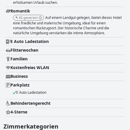
erholsamen Urlaub suchen.
Romantik
Auf einem Landgut gelegen, bietet dieses Hotel
KI-generiert
eine friedliche und malerische Umgebung, ideal für einen
romantischen Rückzugsort. Der historische Charme und die
natürliche Umgebung verstärken die intime Atmosphäre.
E Auto Ladestation
Flitterwochen
Familien
Kostenfreies WLAN
Business
Parkplatz
E Auto Ladestation
Behindertengerecht
4-Sterne
Zimmerkategorien