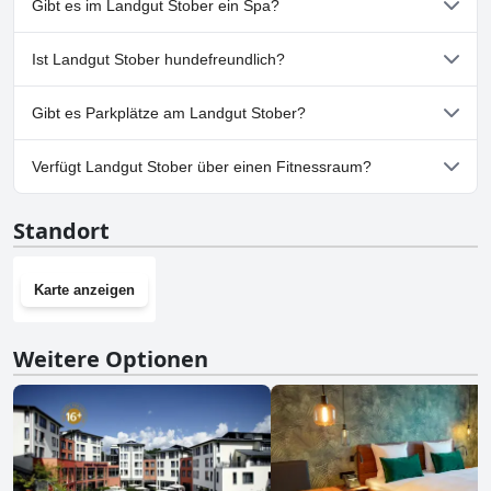
Gibt es im Landgut Stober ein Spa?
Nein, ein Spa ist im Landgut Stober nicht vorhanden.
Ist Landgut Stober hundefreundlich?
Ja, Landgut Stober heißt Hunde willkommen.
Gibt es Parkplätze am Landgut Stober?
Ja, Parkmöglichkeiten sind im Landgut Stober vorhanden.
Verfügt Landgut Stober über einen Fitnessraum?
Nein, Landgut Stober hat keinen Fitnessraum.
Standort
Karte anzeigen
Weitere Optionen