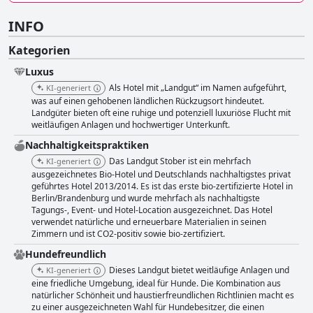
INFO
Kategorien
Luxus
Als Hotel mit „Landgut“ im Namen aufgeführt,
KI-generiert
was auf einen gehobenen ländlichen Rückzugsort hindeutet.
Landgüter bieten oft eine ruhige und potenziell luxuriöse Flucht mit
weitläufigen Anlagen und hochwertiger Unterkunft.
Nachhaltigkeitspraktiken
Das Landgut Stober ist ein mehrfach
KI-generiert
ausgezeichnetes Bio-Hotel und Deutschlands nachhaltigstes privat
geführtes Hotel 2013/2014. Es ist das erste bio-zertifizierte Hotel in
Berlin/Brandenburg und wurde mehrfach als nachhaltigste
Tagungs-, Event- und Hotel-Location ausgezeichnet. Das Hotel
verwendet natürliche und erneuerbare Materialien in seinen
Zimmern und ist CO2-positiv sowie bio-zertifiziert.
Hundefreundlich
Dieses Landgut bietet weitläufige Anlagen und
KI-generiert
eine friedliche Umgebung, ideal für Hunde. Die Kombination aus
natürlicher Schönheit und haustierfreundlichen Richtlinien macht es
zu einer ausgezeichneten Wahl für Hundebesitzer, die einen