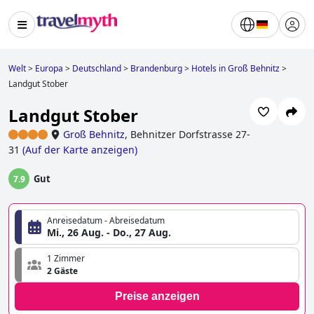
Welt
>
Europa
>
Deutschland
>
Brandenburg
>
Hotels in Groß Behnitz
>
Landgut Stober
Landgut Stober
Groß Behnitz
,
Behnitzer Dorfstrasse 27-
31
(
Auf der Karte anzeigen
)
Gut
7.9
Anreisedatum - Abreisedatum
Mi., 26 Aug. - Do., 27 Aug.
1 Zimmer
2 Gäste
Preise anzeigen