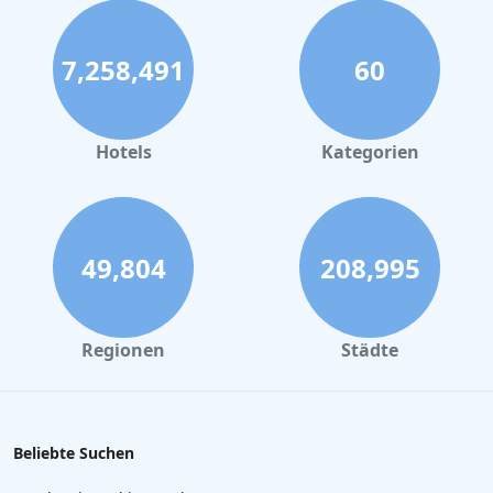
7,258,491
60
Hotels
Kategorien
49,804
208,995
Regionen
Städte
Beliebte Suchen