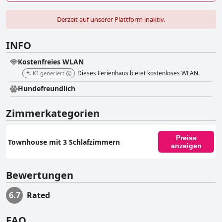
Derzeit auf unserer Plattform inaktiv.
INFO
Kostenfreies WLAN
Dieses Ferienhaus bietet kostenloses WLAN.
KI-generiert
Hundefreundlich
Zimmerkategorien
Preise
Townhouse mit 3 Schlafzimmern
anzeigen
Bewertungen
6.7
Rated
FAQ