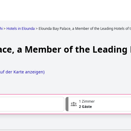
hi
>
Hotels in Elounda
>
Elounda Bay Palace, a Member of the Leading Hotels of 
ace, a Member of the Leading 
uf der Karte anzeigen
)
1 Zimmer
2 Gäste