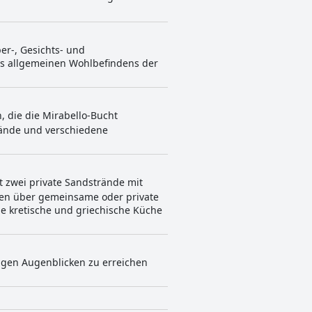
er-, Gesichts- und
s allgemeinen Wohlbefindens der
, die die Mirabello-Bucht
trände und verschiedene
t zwei private Sandstrände mit
en über gemeinsame oder private
ie kretische und griechische Küche
nigen Augenblicken zu erreichen