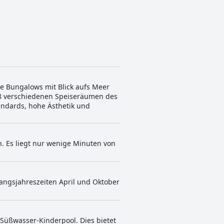
e Bungalows mit Blick aufs Meer
n 8 verschiedenen Speiseräumen des
andards, hohe Ästhetik und
n. Es liegt nur wenige Minuten von
angsjahreszeiten April und Oktober
n Süßwasser-Kinderpool. Dies bietet