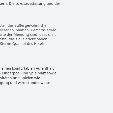
ssern; Die Luxusausstattung und der
Hotel, das außergewöhnliche
 Massagen, Saunen, Hamams sowie
ste der Meinung sind, dass die
ste, das sie je erlebt haben.
Sterne-Qualität des Hotels
r einen komfortablen Aufenthalt
n Kinderpool und Spielplatz sowie
vitäten und Spielen wie
rfügung und wird stundenweise