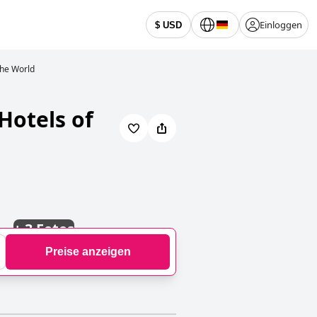
Einloggen
$ USD
the World
Hotels of
+
3 Fotos
Preise anzeigen