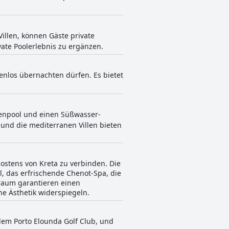
illen, können Gäste private
vate Poolerlebnis zu ergänzen.
tenlos übernachten dürfen. Es bietet
nenpool und einen Süßwasser-
und die mediterranen Villen bieten
dostens von Kreta zu verbinden. Die
l, das erfrischende Chenot-Spa, die
raum garantieren einen
e Ästhetik widerspiegeln.
 dem Porto Elounda Golf Club, und