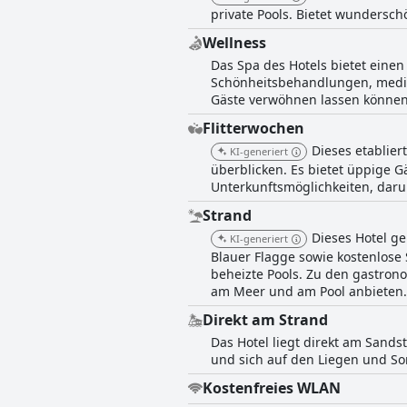
private Pools. Bietet wundersch
Wellness
Das Spa des Hotels bietet eine
Schönheitsbehandlungen, medi
Gäste verwöhnen lassen können
Flitterwochen
Dieses etablier
KI-generiert
überblicken. Es bietet üppige 
Unterkunftsmöglichkeiten, darun
Strand
Dieses Hotel ge
KI-generiert
Blauer Flagge sowie kostenlos
beheizte Pools. Zu den gastron
am Meer und am Pool anbieten.
Direkt am Strand
Das Hotel liegt direkt am Sands
und sich auf den Liegen und S
Kostenfreies WLAN