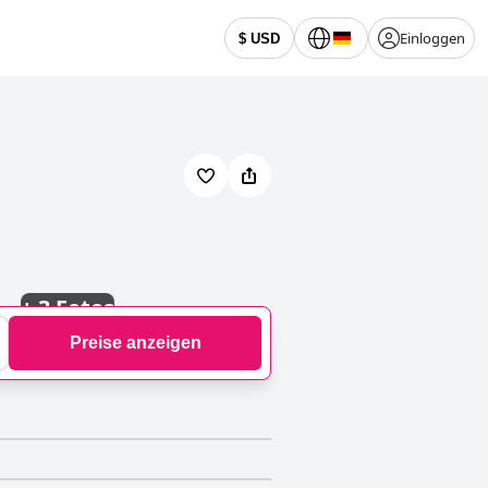
Einloggen
$ USD
+
3 Fotos
Preise anzeigen