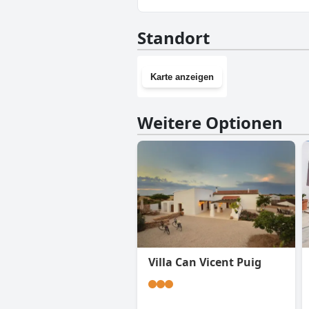
Nein, Ses Viñas De Cas Baixer
Standort
Karte anzeigen
Weitere Optionen
Villa Can Vicent Puig