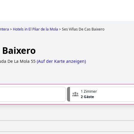
ntera
>
Hotels in El Pilar de la Mola
>
Ses Viñas De Cas Baixero
 Baixero
uda De La Mola 55
(
Auf der Karte anzeigen
)
1 Zimmer
2 Gäste