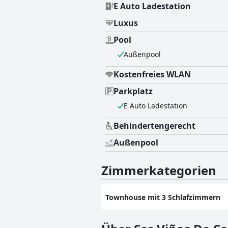
E Auto Ladestation
Luxus
Pool
Außenpool
Kostenfreies WLAN
Parkplatz
E Auto Ladestation
Behindertengerecht
Außenpool
Zimmerkategorien
Townhouse mit 3 Schlafzimmern