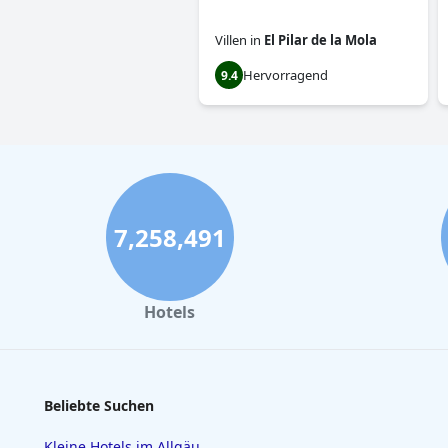
Villen
in
El Pilar de la Mola
Hervorragend
9.4
7,258,491
Hotels
Beliebte Suchen
Kleine Hotels im Allgäu