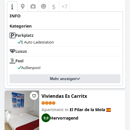
$
+7
INFO
Kategorien
Parkplatz
E Auto Ladestation
Luxus
Pool
Außenpool
Mehr anzeigen
Viviendas Es Carritx
Apartment in
El Pilar de la Mola
Hervorragend
9,0