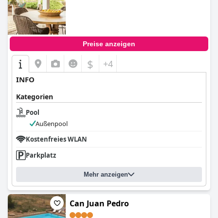
Preise anzeigen
$
+4
INFO
Kategorien
Pool
Außenpool
Kostenfreies WLAN
Parkplatz
Mehr anzeigen
Can Juan Pedro