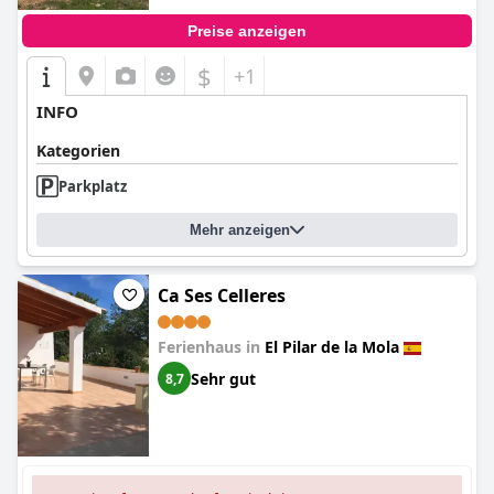
Preise anzeigen
$
+1
INFO
Kategorien
Parkplatz
Mehr anzeigen
Ca Ses Celleres
Ferienhaus in
El Pilar de la Mola
Sehr gut
8,7