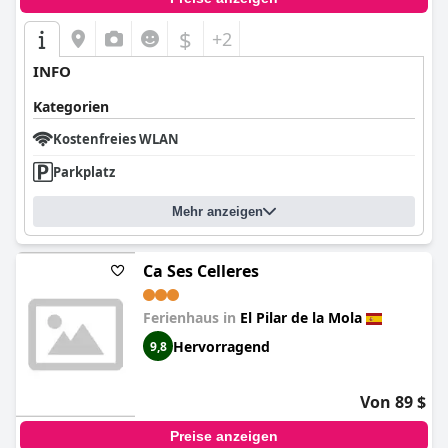
$
+2
INFO
Kategorien
Kostenfreies WLAN
Parkplatz
Mehr anzeigen
Ca Ses Celleres
Ferienhaus in
El Pilar de la Mola
Hervorragend
9,8
Von 89 $
Preise anzeigen