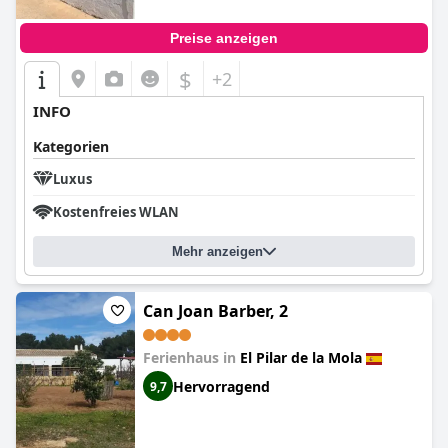
Preise anzeigen
$
+2
INFO
Kategorien
Luxus
Kostenfreies WLAN
Mehr anzeigen
Can Joan Barber, 2
Ferienhaus in
El Pilar de la Mola
Hervorragend
9,7