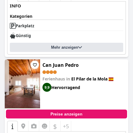
INFO
Kategorien
Parkplatz
Günstig
Mehr anzeigen
Can Juan Pedro
Ferienhaus in
El Pilar de la Mola
Hervorragend
9,9
Preise anzeigen
$
+5