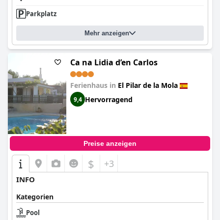
Parkplatz
Mehr anzeigen
Ca na Lidia d’en Carlos
Ferienhaus in
El Pilar de la Mola
Hervorragend
9,4
Preise anzeigen
$
+3
INFO
Kategorien
Pool