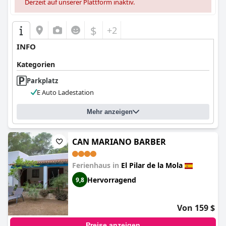
Derzeit auf unserer Plattform inaktiv.
$
+2
INFO
Kategorien
Parkplatz
E Auto Ladestation
Mehr anzeigen
CAN MARIANO BARBER
Ferienhaus in
El Pilar de la Mola
Hervorragend
9,8
Von 159 $
Preise anzeigen