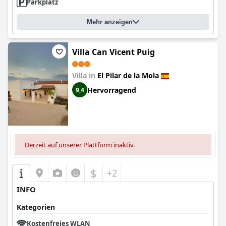
Parkplatz
Mehr anzeigen
Villa Can Vicent Puig
Villa in
El Pilar de la Mola
Hervorragend
9,4
Derzeit auf unserer Plattform inaktiv.
$
+2
INFO
Kategorien
Kostenfreies WLAN