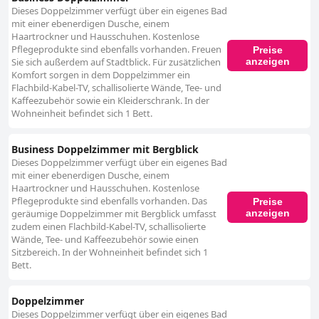
Dieses Doppelzimmer verfügt über ein eigenes Bad
mit einer ebenerdigen Dusche, einem
Haartrockner und Hausschuhen. Kostenlose
Pflegeprodukte sind ebenfalls vorhanden. Freuen
Preise
anzeigen
Sie sich außerdem auf Stadtblick. Für zusätzlichen
Komfort sorgen in dem Doppelzimmer ein
Flachbild-Kabel-TV, schallisolierte Wände, Tee- und
Kaffeezubehör sowie ein Kleiderschrank. In der
Wohneinheit befindet sich 1 Bett.
Business Doppelzimmer mit Bergblick
Dieses Doppelzimmer verfügt über ein eigenes Bad
mit einer ebenerdigen Dusche, einem
Haartrockner und Hausschuhen. Kostenlose
Pflegeprodukte sind ebenfalls vorhanden. Das
Preise
anzeigen
geräumige Doppelzimmer mit Bergblick umfasst
zudem einen Flachbild-Kabel-TV, schallisolierte
Wände, Tee- und Kaffeezubehör sowie einen
Sitzbereich. In der Wohneinheit befindet sich 1
Bett.
Doppelzimmer
Dieses Doppelzimmer verfügt über ein eigenes Bad