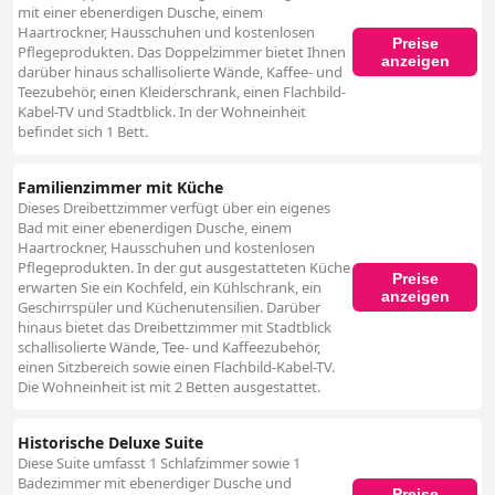
mit einer ebenerdigen Dusche, einem
Haartrockner, Hausschuhen und kostenlosen
Preise
Pflegeprodukten. Das Doppelzimmer bietet Ihnen
anzeigen
darüber hinaus schallisolierte Wände, Kaffee- und
Teezubehör, einen Kleiderschrank, einen Flachbild-
Kabel-TV und Stadtblick. In der Wohneinheit
befindet sich 1 Bett.
Familienzimmer mit Küche
Dieses Dreibettzimmer verfügt über ein eigenes
Bad mit einer ebenerdigen Dusche, einem
Haartrockner, Hausschuhen und kostenlosen
Pflegeprodukten. In der gut ausgestatteten Küche
Preise
erwarten Sie ein Kochfeld, ein Kühlschrank, ein
anzeigen
Geschirrspüler und Küchenutensilien. Darüber
hinaus bietet das Dreibettzimmer mit Stadtblick
schallisolierte Wände, Tee- und Kaffeezubehör,
einen Sitzbereich sowie einen Flachbild-Kabel-TV.
Die Wohneinheit ist mit 2 Betten ausgestattet.
Historische Deluxe Suite
Diese Suite umfasst 1 Schlafzimmer sowie 1
Badezimmer mit ebenerdiger Dusche und
Preise