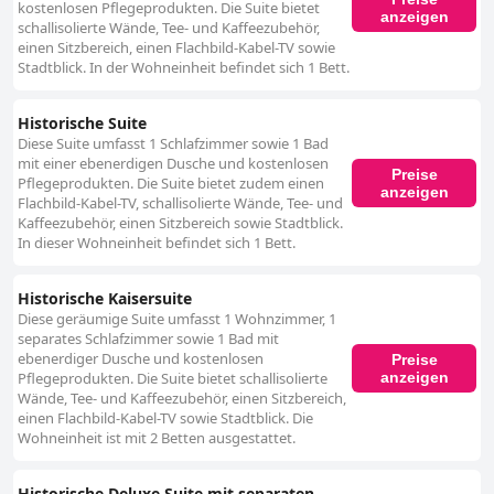
kostenlosen Pflegeprodukten. Die Suite bietet
anzeigen
schallisolierte Wände, Tee- und Kaffeezubehör,
einen Sitzbereich, einen Flachbild-Kabel-TV sowie
Stadtblick. In der Wohneinheit befindet sich 1 Bett.
Historische Suite
Diese Suite umfasst 1 Schlafzimmer sowie 1 Bad
mit einer ebenerdigen Dusche und kostenlosen
Preise
Pflegeprodukten. Die Suite bietet zudem einen
anzeigen
Flachbild-Kabel-TV, schallisolierte Wände, Tee- und
Kaffeezubehör, einen Sitzbereich sowie Stadtblick.
In dieser Wohneinheit befindet sich 1 Bett.
Historische Kaisersuite
Diese geräumige Suite umfasst 1 Wohnzimmer, 1
separates Schlafzimmer sowie 1 Bad mit
ebenerdiger Dusche und kostenlosen
Preise
anzeigen
Pflegeprodukten. Die Suite bietet schallisolierte
Wände, Tee- und Kaffeezubehör, einen Sitzbereich,
einen Flachbild-Kabel-TV sowie Stadtblick. Die
Wohneinheit ist mit 2 Betten ausgestattet.
Historische Deluxe Suite mit separaten