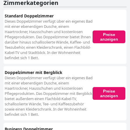
Zimmerkategorien
Standard Doppelzimmer
Dieses Doppelzimmer verfügt über ein eigenes Bad
mit einer ebenerdigen Dusche, einem
Haartrockner, Hausschuhen und kostenlosen
Preise
Pflegeprodukten. Das Doppelzimmer bietet Ihnen
anzeigen
darüber hinaus schallisolierte Wände, Kaffee- und
Teezubehör, einen Kleiderschrank, einen Flachbild-
Kabel-TV und Stadtblick. In der Wohneinheit
befindet sich 1 Bett.
Doppelzimmer mit Bergblick
Dieses Doppelzimmer verfügt über ein eigenes Bad
mit einer ebenerdigen Dusche, einem
Haartrockner, Hausschuhen und kostenlosen
Preise
Pflegeprodukten. Das Doppelzimmer mit Bergblick
anzeigen
bietet außerdem einen Flachbild-Kabel-TV,
schallisolierte Wände, Tee- und Kaffeezubehör
sowie einen Kleiderschrank. In der Wohneinheit
befindet sich 1 Bett.
Business Doppelzimmer