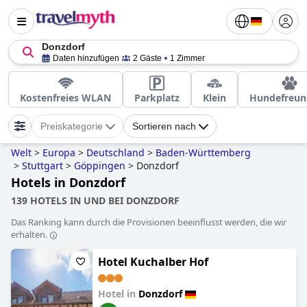
Donzdorf
Daten hinzufügen
2 Gäste
1 Zimmer
Kostenfreies WLAN
Parkplatz
Klein
Hundefreun
Preiskategorie
Sortieren nach
Welt
>
Europa
>
Deutschland
>
Baden-Württemberg
>
Stuttgart
>
Göppingen
>
Donzdorf
Hotels in Donzdorf
139 HOTELS IN UND BEI DONZDORF
Das Ranking kann durch die Provisionen beeinflusst werden, die wir
erhalten.
Hotel Kuchalber Hof
Hotel in
Donzdorf