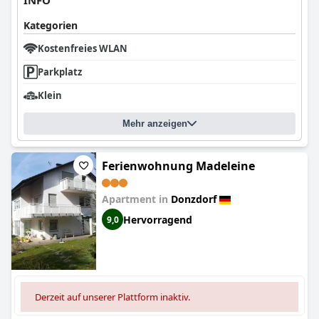
INFO
Kategorien
Kostenfreies WLAN
Parkplatz
Klein
Mehr anzeigen
Ferienwohnung Madeleine
Apartment in
Donzdorf
Hervorragend
9,0
Derzeit auf unserer Plattform inaktiv.