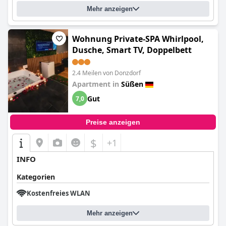
Mehr anzeigen
Wohnung Private-SPA Whirlpool,
Dusche, Smart TV, Doppelbett
2.4 Meilen von Donzdorf
Apartment in
Süßen
Gut
7,0
Preise anzeigen
$
+1
INFO
Kategorien
Kostenfreies WLAN
Mehr anzeigen