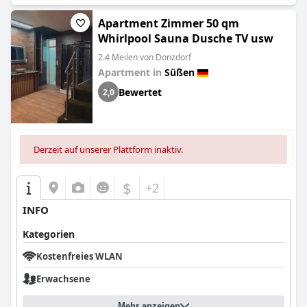
Apartment Zimmer 50 qm
Whirlpool Sauna Dusche TV usw
2.4 Meilen von Donzdorf
Apartment in
Süßen
Bewertet
2,0
Derzeit auf unserer Plattform inaktiv.
$
+2
INFO
Kategorien
Kostenfreies WLAN
Erwachsene
Mehr anzeigen