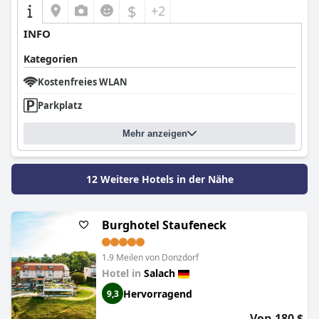
$
+2
INFO
Kategorien
Kostenfreies WLAN
Parkplatz
Mehr anzeigen
12 Weitere Hotels in der Nähe
Burghotel Staufeneck
1.9 Meilen von Donzdorf
Hotel in
Salach
Hervorragend
9,3
Von 180 $