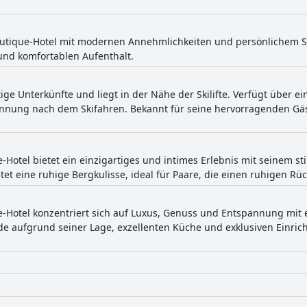
Boutique-Hotel mit modernen Annehmlichkeiten und persönlichem Se
und komfortablen Aufenthalt.
ige Unterkünfte und liegt in der Nähe der Skilifte. Verfügt über ei
annung nach dem Skifahren. Bekannt für seine hervorragenden G
-Hotel bietet ein einzigartiges und intimes Erlebnis mit seinem st
etet eine ruhige Bergkulisse, ideal für Paare, die einen ruhigen Rü
e-Hotel konzentriert sich auf Luxus, Genuss und Entspannung mit
 aufgrund seiner Lage, exzellenten Küche und exklusiven Einric