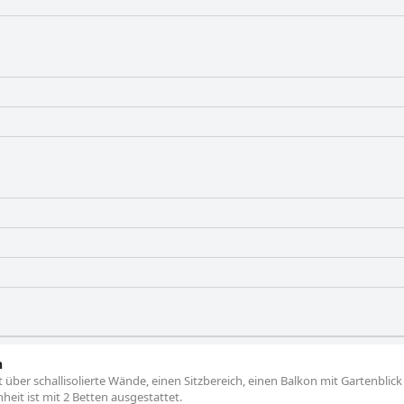
n
ber schallisolierte Wände, einen Sitzbereich, einen Balkon mit Gartenblick
eit ist mit 2 Betten ausgestattet.