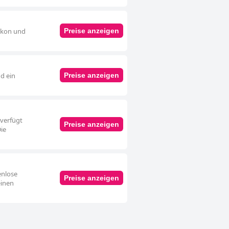
alkon und
Preise anzeigen
d ein
Preise anzeigen
verfügt
Preise anzeigen
Die
enlose
Preise anzeigen
einen