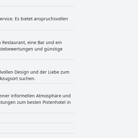
rvice. Es bietet anspruchsvollen
n Restaurant, eine Bar und ein
ästebewertungen und günstige
ilvollen Design und der Liebe zum
ckzugsort suchen.
 einer informellen Atmosphäre und
htungen zum besten Pistenhotel in