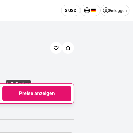
Einloggen
$ USD
+
3 Fotos
Preise anzeigen