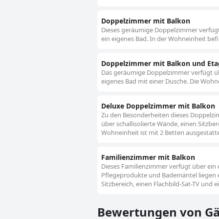
Doppelzimmer mit Balkon
Dieses geräumige Doppelzimmer verfügt ü
ein eigenes Bad. In der Wohneinheit befin
Doppelzimmer mit Balkon und Eta
Das geräumige Doppelzimmer verfügt über
eigenes Bad mit einer Dusche. Die Wohnei
Deluxe Doppelzimmer mit Balkon
Zu den Besonderheiten dieses Doppelzi
über schallisolierte Wände, einen Sitzbe
Wohneinheit ist mit 2 Betten ausgestatte
Familienzimmer mit Balkon
Dieses Familienzimmer verfügt über ein
Pflegeprodukte und Bademäntel liegen eb
Sitzbereich, einen Flachbild-Sat-TV und 
Bewertungen von Gä