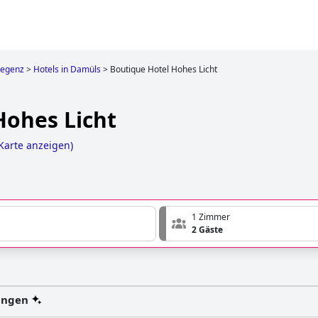
regenz
>
Hotels in Damüls
>
Boutique Hotel Hohes Licht
Hohes Licht
Karte anzeigen
)
1 Zimmer
2 Gäste
ungen