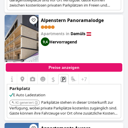
Garagenstellplätze sind vor Ort verfügbar. Gäste können
zwischen kostenlosen privaten Parkplätzen im Freien und
überdachten Garagenparkplätzen wählen.
Alpenstern Panoramalodge
Apartments in
Damüls
Hervorragend
9,4
Preise anzeigen
$
+7
Parkplatz
E Auto Ladestation
Parkplätze stehen in dieser Unterkunft zur
KI-generiert
Verfügung, wobei private Parkplätze kostenlos zugänglich sind.
Gäste können ihre Fahrzeuge vor Ort ohne zusätzliche Kosten
parken.