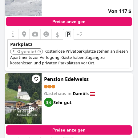
Von 117 $
Preise anzeigen
$
+2
Parkplatz
Kostenlose Privatparkplätze stehen an diesen
KI-generiert
Apartments zur Verfügung. Gäste haben Zugang zu
kostenlosen und privaten Parkplätzen vor Ort.
Pension Edelweiss
Gästehaus in
Damüls
Sehr gut
8,6
Preise anzeigen