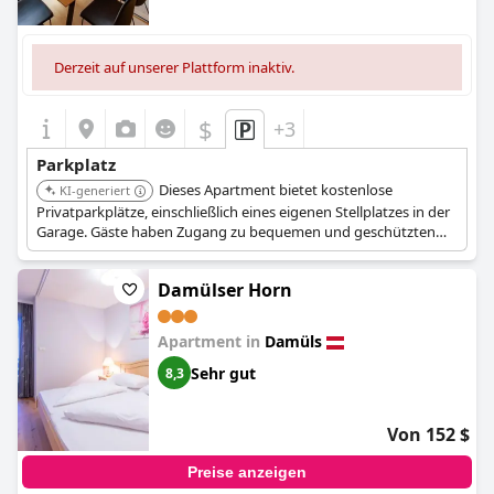
Derzeit auf unserer Plattform inaktiv.
$
+3
Parkplatz
Dieses Apartment bietet kostenlose
KI-generiert
Privatparkplätze, einschließlich eines eigenen Stellplatzes in der
Garage. Gäste haben Zugang zu bequemen und geschützten
Parkmöglichkeiten.
Damülser Horn
Apartment in
Damüls
Sehr gut
8,3
Von 152 $
Preise anzeigen