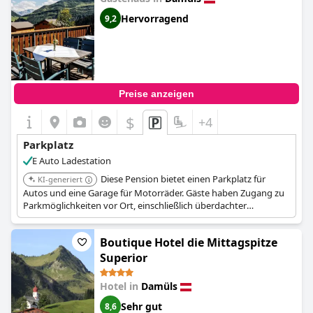
Hervorragend
9,2
Preise anzeigen
$
+4
Parkplatz
E Auto Ladestation
Diese Pension bietet einen Parkplatz für
KI-generiert
Autos und eine Garage für Motorräder. Gäste haben Zugang zu
Parkmöglichkeiten vor Ort, einschließlich überdachter
Parkplätze für Motorräder.
Boutique Hotel die Mittagspitze
Superior
Hotel in
Damüls
Sehr gut
8,6