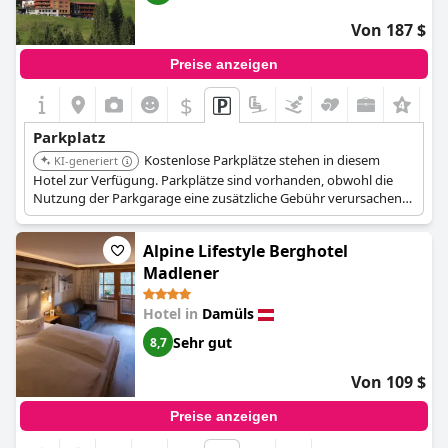
Von 187 $
Preise anzeigen
$
Parkplatz
Kostenlose Parkplätze stehen in diesem
KI-generiert
Hotel zur Verfügung. Parkplätze sind vorhanden, obwohl die
Nutzung der Parkgarage eine zusätzliche Gebühr verursachen
kann.
Alpine Lifestyle Berghotel
Madlener
Hotel in
Damüls
Sehr gut
8,7
Von 109 $
Preise anzeigen