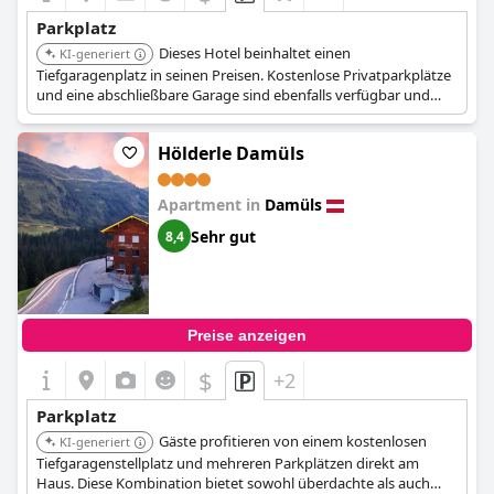
Parkplatz
Dieses Hotel beinhaltet einen
KI-generiert
Tiefgaragenplatz in seinen Preisen. Kostenlose Privatparkplätze
und eine abschließbare Garage sind ebenfalls verfügbar und
bieten sichere und vielfältige Parkmöglichkeiten.
Hölderle Damüls
Apartment in
Damüls
Sehr gut
8,4
Preise anzeigen
$
+2
Parkplatz
Gäste profitieren von einem kostenlosen
KI-generiert
Tiefgaragenstellplatz und mehreren Parkplätzen direkt am
Haus. Diese Kombination bietet sowohl überdachte als auch