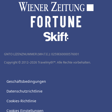
GNTO LIZENZNUMMER (MH.T.E.): 0259Ε60000576001
Copyright © 2012–2026 Travelmyth™. Alle Rechte vorbehalten.
Geschäftsbedingungen
Datenschutzrichtlinie
Cookies-Richtlinie
Cookies Einstellungen