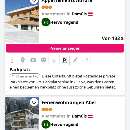
Appartements Aurora
Apartments in
Damüls
Hervorragend
9,8
Von 133 $
Preise anzeigen
$
+2
Parkplatz
Diese Unterkunft bietet kostenlose private
KI-generiert
Parkplätze vor Ort. Parkplätze sind inklusive, was den Gästen
einen bequemen Parkplatz ohne zusätzliche Gebühren bietet.
Ferienwohnungen Abel
Apartments in
Damüls
Hervorragend
9,8