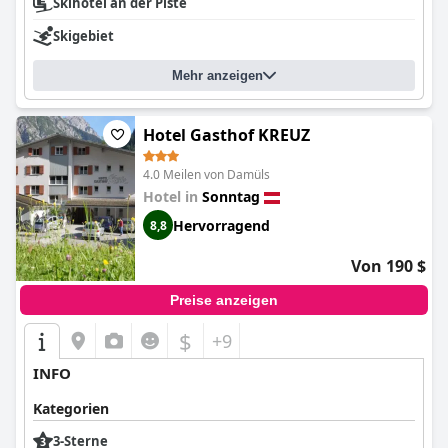
Skihotel an der Piste
Skigebiet
Mehr anzeigen
Hotel Gasthof KREUZ
4.0 Meilen von Damüls
Hotel in
Sonntag
Hervorragend
8,8
Von 190 $
Preise anzeigen
$
+9
INFO
Kategorien
3-Sterne