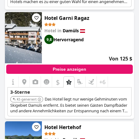
Hotels machen es zu einer guten Wahl für einen angenehmen
Aufenthalt in Damüls.
Hotel Garni Ragaz
Hotel in
Damüls
Hervorragend
9,8
Von 125 $
Preise anzeigen
$
+6
3-Sterne
Das Hotel liegt nur wenige Gehminuten vom
KI-generiert
Skigebiet Damüls entfernt. Es bietet seinen Gästen Dampfbäder
und andere Annehmlichkeiten zur Entspannung nach einem Tag
auf der Piste.
Hotel Hertehof