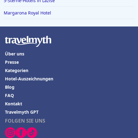
5-Sterne-Hotels in Lazise
Margarona Royal Hotel
Über uns
Presse
Kategorien
Hotel-Auszeichnungen
Blog
FAQ
Kontakt
Travelmyth GPT
FOLGEN SIE UNS