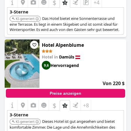
$
+4
3-Sterne
Das Hotel bietet eine Sonnenterrasse und
KI-generiert
eine Terrasse. Es liegt in einem Skigebiet und ist somit ideal für
Wintersportler. Es wird auch von den Gästen sehr gut bewertet.
Hotel Alpenblume
Hotel in
Damüls
Hervorragend
9,6
Von 220 $
Preise anzeigen
$
+8
3-Sterne
Dieses Hotel ist gut angesehen und bietet
KI-generiert
komfortable Zimmer. Die Lage und die Annehmlichkeiten des