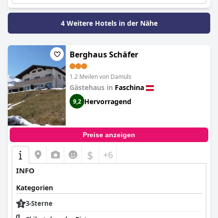
4 Weitere Hotels in der Nähe
Berghaus Schäfer
1.2 Meilen von Damüls
Gästehaus in
Faschina
Hervorragend
9,2
Preise anzeigen
$
+6
INFO
Kategorien
3-Sterne