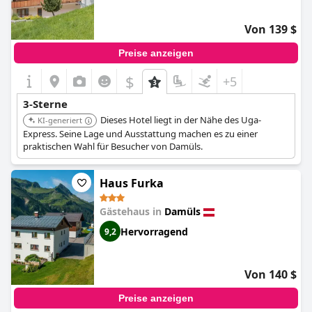
Von 139 $
Preise anzeigen
$
+5
3-Sterne
Dieses Hotel liegt in der Nähe des Uga-
KI-generiert
Express. Seine Lage und Ausstattung machen es zu einer
praktischen Wahl für Besucher von Damüls.
Haus Furka
Gästehaus in
Damüls
Hervorragend
9,2
Von 140 $
Preise anzeigen