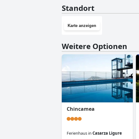
Nein, Hillside Retreat Near 5 
Standort
Karte anzeigen
Weitere Optionen
Chincamea
Ferienhaus
in
Casarza Ligure