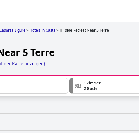
Casarza Ligure
>
Hotels in Casta
>
Hillside Retreat Near 5 Terre
 Near 5 Terre
f der Karte anzeigen
)
1 Zimmer
2 Gäste