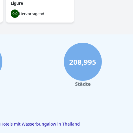
Ligure
Hervorragend
9.0
208,995
Städte
Hotels mit Wasserbungalow in Thailand