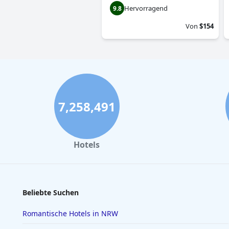
Hervorragend
9.8
Von
$154
7,258,491
Hotels
Beliebte Suchen
Romantische Hotels in NRW