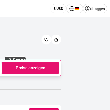
Einloggen
$ USD
+
3 Fotos
Preise anzeigen