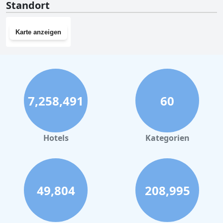
Standort
Karte anzeigen
7,258,491
60
Hotels
Kategorien
49,804
208,995