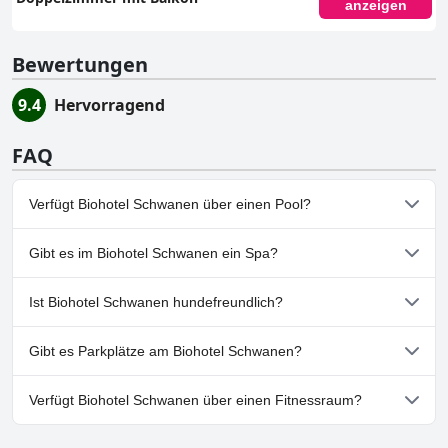
anzeigen
Bewertungen
9.4
Hervorragend
FAQ
Verfügt Biohotel Schwanen über einen Pool?
Nein, Biohotel Schwanen hat keinen Pool.
Gibt es im Biohotel Schwanen ein Spa?
Ja, es gibt ein Spa im Biohotel Schwanen.
Ist Biohotel Schwanen hundefreundlich?
Nein, Biohotel Schwanen erlaubt keine Hunde.
Gibt es Parkplätze am Biohotel Schwanen?
Ja, Parkmöglichkeiten sind im Biohotel Schwanen vorhanden.
Verfügt Biohotel Schwanen über einen Fitnessraum?
Nein, Biohotel Schwanen hat keinen Fitnessraum.