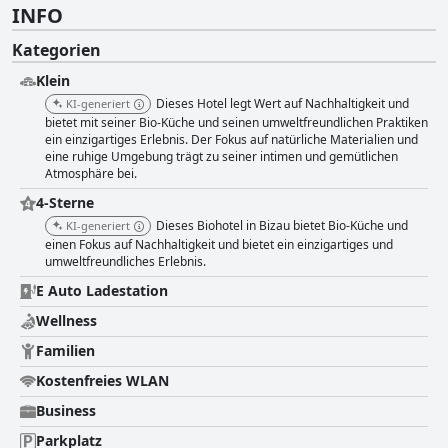
INFO
Kategorien
Klein
Dieses Hotel legt Wert auf Nachhaltigkeit und
KI-generiert
bietet mit seiner Bio-Küche und seinen umweltfreundlichen Praktiken
ein einzigartiges Erlebnis. Der Fokus auf natürliche Materialien und
eine ruhige Umgebung trägt zu seiner intimen und gemütlichen
Atmosphäre bei.
4-Sterne
Dieses Biohotel in Bizau bietet Bio-Küche und
KI-generiert
einen Fokus auf Nachhaltigkeit und bietet ein einzigartiges und
umweltfreundliches Erlebnis.
E Auto Ladestation
Wellness
Familien
Kostenfreies WLAN
Business
Parkplatz