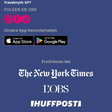
Travelmyth GPT
FOLGEN SIE UNS
Unsere App herunterladen
Erschienen bei