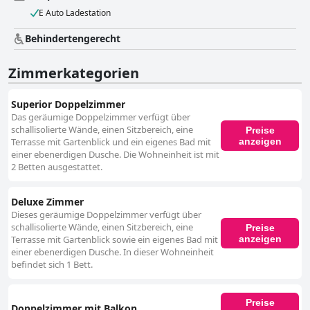
E Auto Ladestation
Behindertengerecht
Zimmerkategorien
Superior Doppelzimmer
Das geräumige Doppelzimmer verfügt über
schallisolierte Wände, einen Sitzbereich, eine
Preise
anzeigen
Terrasse mit Gartenblick und ein eigenes Bad mit
einer ebenerdigen Dusche. Die Wohneinheit ist mit
2 Betten ausgestattet.
Deluxe Zimmer
Dieses geräumige Doppelzimmer verfügt über
schallisolierte Wände, einen Sitzbereich, eine
Preise
anzeigen
Terrasse mit Gartenblick sowie ein eigenes Bad mit
einer ebenerdigen Dusche. In dieser Wohneinheit
befindet sich 1 Bett.
Preise
Doppelzimmer mit Balkon