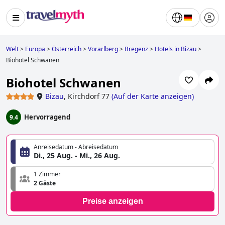
Welt
>
Europa
>
Österreich
>
Vorarlberg
>
Bregenz
>
Hotels in Bizau
>
Biohotel Schwanen
Biohotel Schwanen
Bizau
,
Kirchdorf 77
(
Auf der Karte anzeigen
)
Hervorragend
9.4
Anreisedatum - Abreisedatum
Di., 25 Aug. - Mi., 26 Aug.
1 Zimmer
2 Gäste
Preise anzeigen