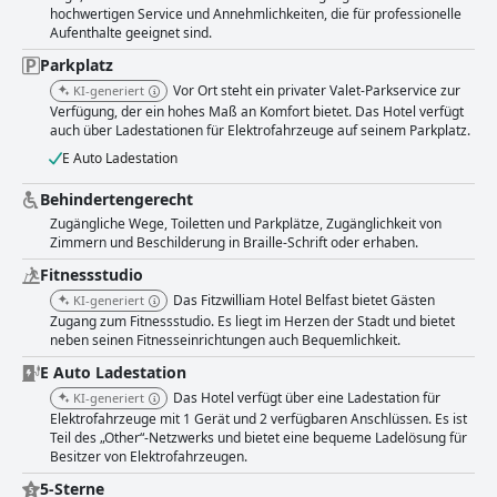
hochwertigen Service und Annehmlichkeiten, die für professionelle
Aufenthalte geeignet sind.
Parkplatz
Vor Ort steht ein privater Valet-Parkservice zur
KI-generiert
Verfügung, der ein hohes Maß an Komfort bietet. Das Hotel verfügt
auch über Ladestationen für Elektrofahrzeuge auf seinem Parkplatz.
E Auto Ladestation
Behindertengerecht
Zugängliche Wege, Toiletten und Parkplätze, Zugänglichkeit von
Zimmern und Beschilderung in Braille-Schrift oder erhaben.
Fitnessstudio
Das Fitzwilliam Hotel Belfast bietet Gästen
KI-generiert
Zugang zum Fitnessstudio. Es liegt im Herzen der Stadt und bietet
neben seinen Fitnesseinrichtungen auch Bequemlichkeit.
E Auto Ladestation
Das Hotel verfügt über eine Ladestation für
KI-generiert
Elektrofahrzeuge mit 1 Gerät und 2 verfügbaren Anschlüssen. Es ist
Teil des „Other“-Netzwerks und bietet eine bequeme Ladelösung für
Besitzer von Elektrofahrzeugen.
5-Sterne