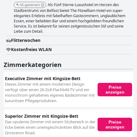
Als Fünf-Sterne-Luxushotel im Herzen des
KI-generiert
Stadtzentrums von Belfast bietet The Fitzwilliam Hotel ein super-
elegantes Erlebnis mit fabelhaften Gästezimmern, unglaublichem
Essen, einer beliebten Bar und einem hochgelobten freundlichen
Service. Es ist bekannt für seinen zeitgenössischen Stil und seine
Liebe zum Detail.
Flitterwochen
Kostenfreies WLAN
Zimmerkategorien
Executive Zimmer mit Kingsize-Bett
Dieses Zimmer mit einem modernen Design
Preise
verfügt über einen 26-Zoll-Flachbild-TV und ein
anzeigen
monochrom gehaltenes eigenes Badezimmer mit
luxuriösen Pflegeprodukten.
Superior Zimmer mit Kingsize-Bett
Das opulente Zimmer mit einem Sitzbereich in der
Preise
anzeigen
Ecke bietet einen uneingeschränkten Blick auf die
Grosvenor Road.