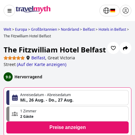
Welt
>
Europa
>
Großbritannien
>
Nordirland
>
Belfast
>
Hotels in Belfast
>
The Fitzwilliam Hotel Belfast
The Fitzwilliam Hotel Belfast
Belfast
,
Great Victoria
Street
(
Auf der Karte anzeigen
)
Hervorragend
9.0
Anreisedatum - Abreisedatum
Mi., 26 Aug. - Do., 27 Aug.
1 Zimmer
2 Gäste
Preise anzeigen