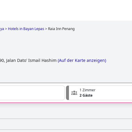
aya
>
Hotels in Bayan Lepas
>
Raia Inn Penang
90, Jalan Dato' Ismail Hashim
(
Auf der Karte anzeigen
)
1 Zimmer
2 Gäste