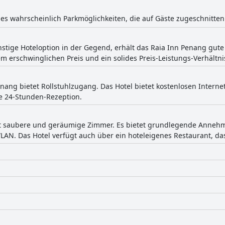
t es wahrscheinlich Parkmöglichkeiten, die auf Gäste zugeschnitten
stige Hoteloption in der Gegend, erhält das Raia Inn Penang gute
m erschwinglichen Preis und ein solides Preis-Leistungs-Verhältni
nang bietet Rollstuhlzugang. Das Hotel bietet kostenlosen Interne
e 24-Stunden-Rezeption.
et saubere und geräumige Zimmer. Es bietet grundlegende Annehml
LAN. Das Hotel verfügt auch über ein hoteleigenes Restaurant, das