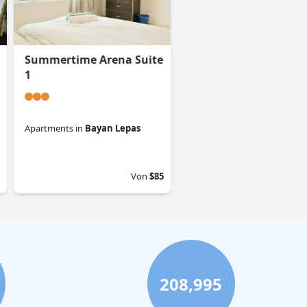
Summertime Arena Suite
1
Apartments
in
Bayan Lepas
0.0
Von
$85
208,995