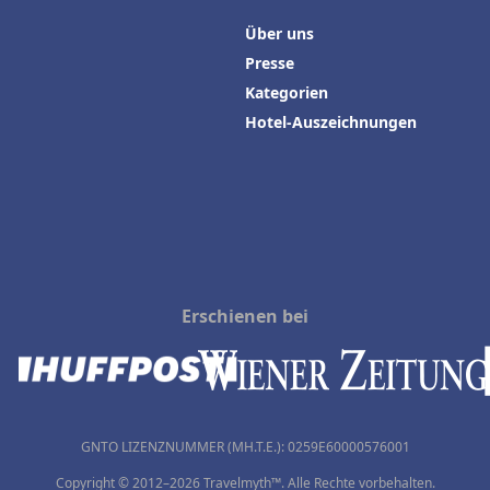
Über uns
Presse
Kategorien
Hotel-Auszeichnungen
Erschienen bei
GNTO LIZENZNUMMER (MH.T.E.): 0259Ε60000576001
Copyright © 2012–2026 Travelmyth™. Alle Rechte vorbehalten.