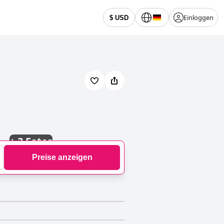
Einloggen
$ USD
+
3 Fotos
Preise anzeigen