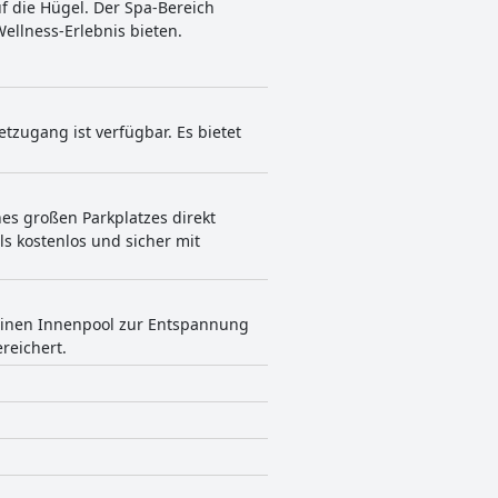
uf die Hügel. Der Spa-Bereich
llness-Erlebnis bieten.
zugang ist verfügbar. Es bietet
es großen Parkplatzes direkt
s kostenlos und sicher mit
 einen Innenpool zur Entspannung
reichert.