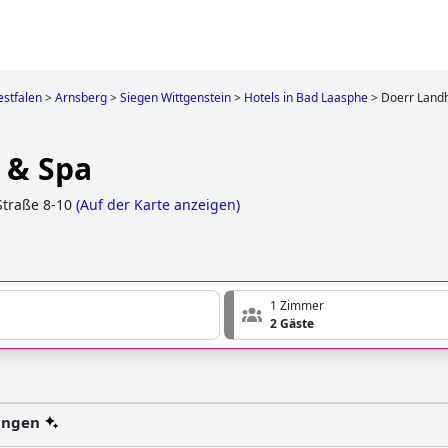
stfalen
>
Arnsberg
>
Siegen Wittgenstein
>
Hotels in Bad Laasphe
>
Doerr Landh
 & Spa
Straße 8-10
(
Auf der Karte anzeigen
)
1 Zimmer
2 Gäste
ungen