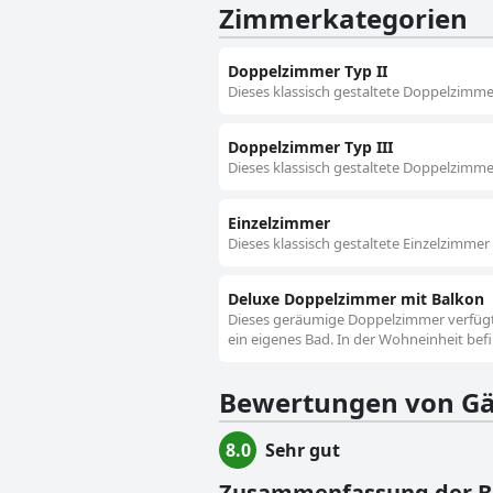
Zimmerkategorien
Doppelzimmer Typ II
Dieses klassisch gestaltete Doppelzimme
Doppelzimmer Typ III
Dieses klassisch gestaltete Doppelzimme
Einzelzimmer
Dieses klassisch gestaltete Einzelzimmer
Deluxe Doppelzimmer mit Balkon
Dieses geräumige Doppelzimmer verfügt ü
ein eigenes Bad. In der Wohneinheit befin
Bewertungen von Gä
8.0
Sehr gut
Zusammenfassung der 