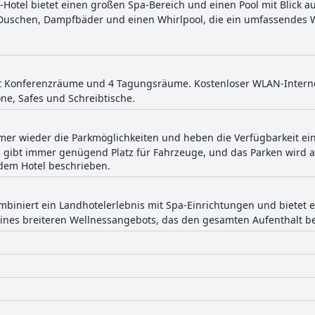
-Hotel bietet einen großen Spa-Bereich und einen Pool mit Blick a
uschen, Dampfbäder und einen Whirlpool, die ein umfassendes We
et Konferenzräume und 4 Tagungsräume. Kostenloser WLAN-Internet
one, Safes und Schreibtische.
mer wieder die Parkmöglichkeiten und heben die Verfügbarkeit ein
 gibt immer genügend Platz für Fahrzeuge, und das Parken wird al
dem Hotel beschrieben.
ombiniert ein Landhotelerlebnis mit Spa-Einrichtungen und bietet
 eines breiteren Wellnessangebots, das den gesamten Aufenthalt be