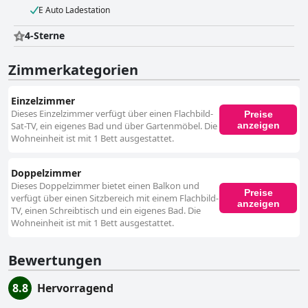
E Auto Ladestation
4-Sterne
Zimmerkategorien
Einzelzimmer
Dieses Einzelzimmer verfügt über einen Flachbild-
Preise
anzeigen
Sat-TV, ein eigenes Bad und über Gartenmöbel. Die
Wohneinheit ist mit 1 Bett ausgestattet.
Doppelzimmer
Dieses Doppelzimmer bietet einen Balkon und
Preise
verfügt über einen Sitzbereich mit einem Flachbild-
anzeigen
TV, einen Schreibtisch und ein eigenes Bad. Die
Wohneinheit ist mit 1 Bett ausgestattet.
Bewertungen
8.8
Hervorragend