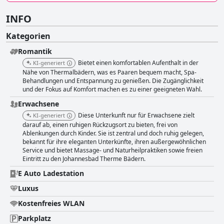
INFO
Kategorien
Romantik
Bietet einen komfortablen Aufenthalt in der
KI-generiert
Nähe von Thermalbädern, was es Paaren bequem macht, Spa-
Behandlungen und Entspannung zu genießen. Die Zugänglichkeit
und der Fokus auf Komfort machen es zu einer geeigneten Wahl.
Erwachsene
Diese Unterkunft nur für Erwachsene zielt
KI-generiert
darauf ab, einen ruhigen Rückzugsort zu bieten, frei von
Ablenkungen durch Kinder. Sie ist zentral und doch ruhig gelegen,
bekannt für ihre eleganten Unterkünfte, ihren außergewöhnlichen
Service und bietet Massage- und Naturheilpraktiken sowie freien
Eintritt zu den Johannesbad Therme Bädern.
E Auto Ladestation
Luxus
Kostenfreies WLAN
Parkplatz