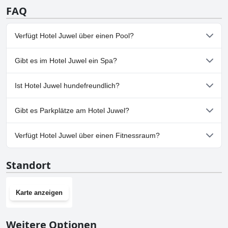
FAQ
Verfügt Hotel Juwel über einen Pool?
Nein, Hotel Juwel hat keinen Pool.
Gibt es im Hotel Juwel ein Spa?
Nein, ein Spa ist im Hotel Juwel nicht vorhanden.
Ist Hotel Juwel hundefreundlich?
Nein, Hotel Juwel erlaubt keine Hunde.
Gibt es Parkplätze am Hotel Juwel?
Ja, Parkmöglichkeiten sind im Hotel Juwel vorhanden.
Verfügt Hotel Juwel über einen Fitnessraum?
Nein, Hotel Juwel hat keinen Fitnessraum.
Standort
Karte anzeigen
Weitere Optionen