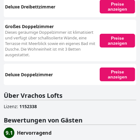
Preise
Deluxe Dreibettzimmer
anzeigen
Großes Doppelzimmer
Dieses geräumige Doppelzimmer ist klimatisiert
und verfügt über schallisolierte Wände, eine
Preise
anzeigen
Terrasse mit Meerblick sowie ein eigenes Bad mit
Dusche. Die Wohneinheit ist mit 3 Betten
ausgestattet.
Preise
Deluxe Doppelzimmer
anzeigen
Über Vrachos Lofts
Lizenz
:
1152338
Bewertungen von Gästen
9.1
Hervorragend